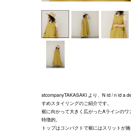
stcompanyTAKASAKI より、N id / n i
すめスタイリングのご紹介です。
裾に向かって大きく広がったAラインのワ
特徴的。
トップはコンパクトで裾にはスリットが施