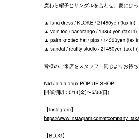
麦わら帽子とサンダルを合わせ、夏にぴっ
▲ luna dress / KLOKE / 21450yen (tax in)
▲ vein tee / baserange / 14850yen (tax in)
▲ palm knotted hat / pips / 14300yen (tax i
▲ sandal / reality studio / 21450yen (tax in)
皆様のご来店をスタッフ一同心よりお待ち
Nid / nid a deux POP UP SHOP
開催期間：5/14(金)〜5/30(日)
【Instagram】
https://www.instagram.com/stcompany_taka
【BLOG】