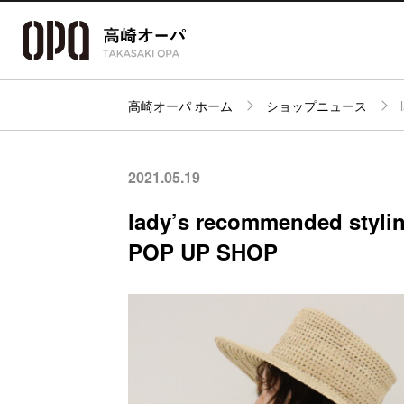
高崎オーパ ホーム
ショップニュース
アクセス・
フロアガイド
ショップ検索
パーキング
2021.05.19
lady’s recommended styling
POP UP SHOP