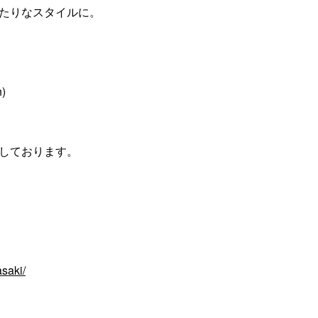
たりなスタイルに。
n)
しております。
saki/