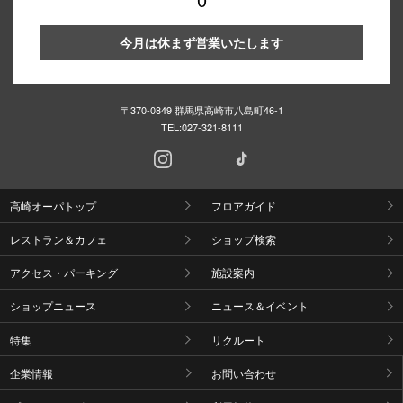
今月は休まず営業いたします
〒370-0849 群馬県高崎市八島町46-1
TEL:
027-321-8111
高崎オーパトップ
フロアガイド
レストラン＆カフェ
ショップ検索
アクセス・パーキング
施設案内
ショップニュース
ニュース＆イベント
特集
リクルート
企業情報
お問い合わせ