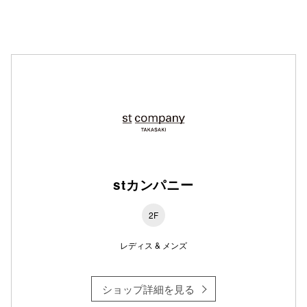
仙台フォ
stカンパニー
2F
レディス & メンズ
ショップ詳細を見る