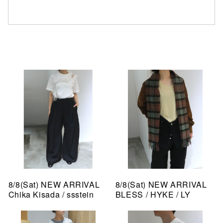
8/8(Sat) NEW ARRIVAL
8/8(Sat) NEW ARRIVAL
Chika Kisada / ssstein
BLESS / HYKE / LY