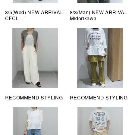
8/5(Wed) NEW ARRIVAL
8/3(Man) NEW ARRIVAL
CFCL
Midorikawa
RECOMMEND STYLING
RECOMMEND STYLING