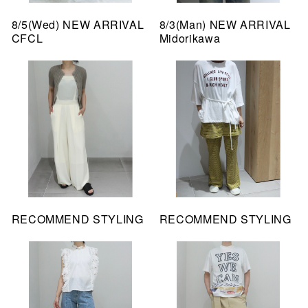
8/5(Wed) NEW ARRIVAL
8/3(Man) NEW ARRIVAL
CFCL
Midorikawa
RECOMMEND STYLING
RECOMMEND STYLING