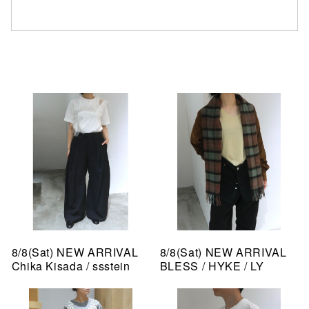
8/8(Sat) NEW ARRIVAL
8/8(Sat) NEW ARRIVAL
Chika Kisada / ssstein
BLESS / HYKE / LY