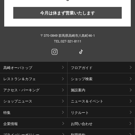
今月は休まず営業いたします
〒370-0849 群馬県高崎市八島町46-1
TEL:
027-321-8111
高崎オーパトップ
フロアガイド
レストラン＆カフェ
ショップ検索
アクセス・パーキング
施設案内
ショップニュース
ニュース＆イベント
特集
リクルート
企業情報
お問い合わせ
プライバシーポリシー
利用規約