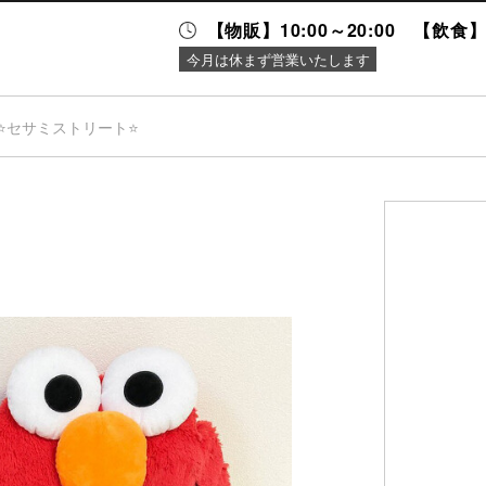
【物販】10:00～20:00 【飲食】1
今月は休まず営業いたします
⭐️セサミストリート⭐️
ニュース＆
施設案内
イベント