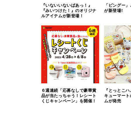
『いないいないばあっ！』
「ピングー」
『みいつけた！』のオリジナ
が新登場!
ルアイテムが新登場！
６週連続「応募なしで豪華賞
『とっとこハ
品が当たっちゃう！レシート
キューマート
くじキャンペーン」を開催！
ムが発売