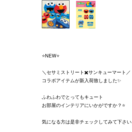
⭐️NEW⭐️
＼セサミストリート✖️サンキューマート／
コラボアイテムが新入荷致しました✨
ふわふわでとってもキュート
お部屋のインテリアにいかがですか？⭐️
気になる方は是非チェックしてみて下さい♪