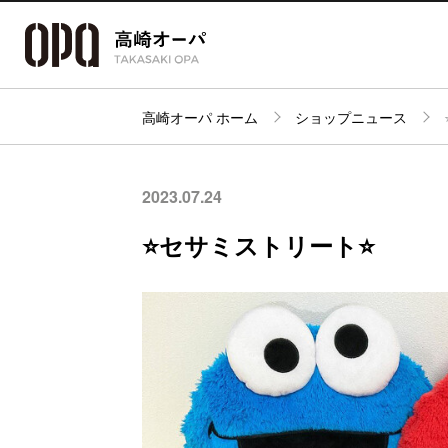
高崎オーパ ホーム
ショップニュース
アクセス・
フロアガイド
ショップ検索
パーキング
2023.07.24
⭐️セサミストリート⭐️