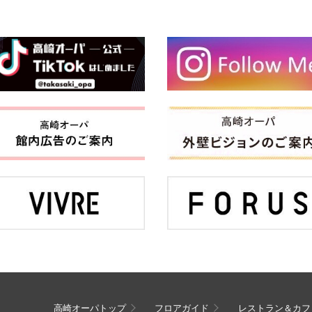
高崎オーパトップ
フロアガイド
レストラン＆カフ