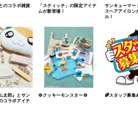
とのコラボ雑貨
「スティッチ」の限定アイテ
サンキューマー
ムが新登場！
スヘアアイロン
ル！
ム太郎』とサン
🍪クッキーモンスター🍪
🌈スタッフ募集
のコラボアイテ