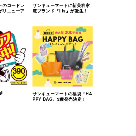
トのコードレ
サンキューマートに新美容家
がリニューア
電ブランド『lils』が誕生！

サンキューマートの福袋『HA
PPY BAG』3種発売決定！