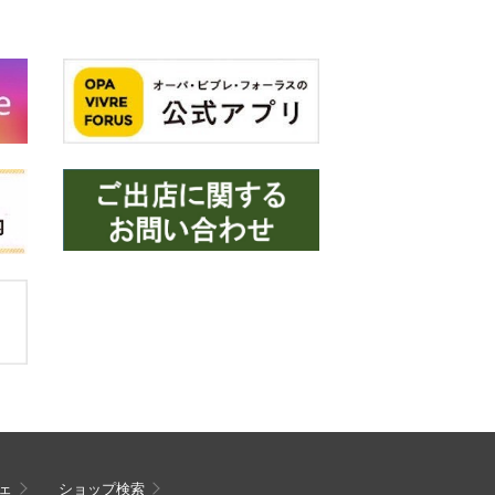
ェ
ショップ検索