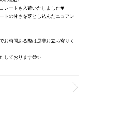
コレートも入荷いたしました💗
ートの甘さを落とし込んだニュアン
でお時間ある際は是非お立ち寄りく
たしております😊✨