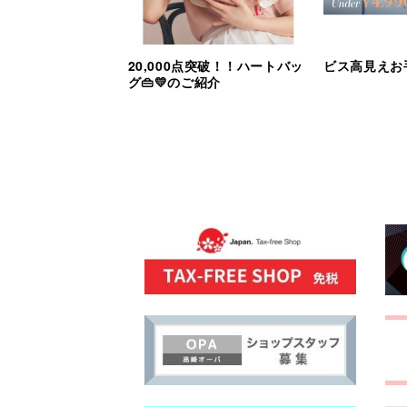
20,000点突破！！ハートバッ
ビス高見えお
グ👜💛のご紹介