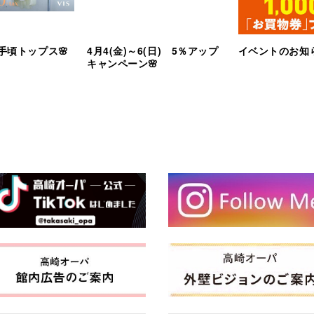
手頃トップス🌸
4月4(金)～6(日) 5％アップ
イベントのお知ら
キャンペーン🌸