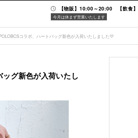
【物販】10:00～20:00 【飲食】1
今月は休まず営業いたします
POLOBCSコラボ、ハートバッグ新色が入荷いたしました💛
ニュース＆
施設案内
イベント
トバッグ新色が入荷いたし