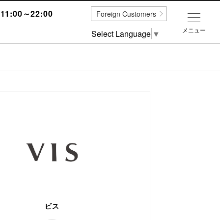
1:00～22:00
Foreign Customers
メニュー
Select Language
▼
ビス