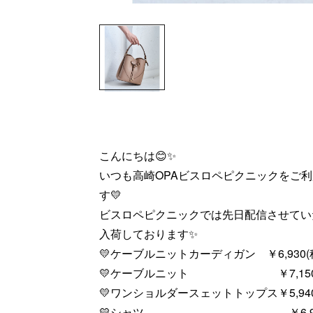
こんにちは😊✨
いつも高崎OPAビスロペピクニックをご
す💛
ビスロペピクニックでは先日配信させていた
入荷しております✨
💛ケーブルニットカーディガン ￥6,930(
💛ケーブルニット ￥7,150(
💛ワンショルダースェットトップス￥5,940
💛シャツ ￥6,930(