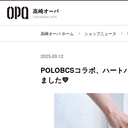
高崎オーパ ホーム
ショップニュース
アクセス・
フロアガイド
ショップ検索
パーキング
2025.09.12
POLOBCSコラボ、ハー
ました💛