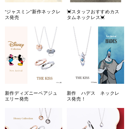
“ジャスミン”新作ネックレ
💓スタッフおすすめカス
ス発売
タムネックレス💓
新作ディズニーペアジュ
新作 ハデス ネックレ
エリー発売
ス発売！