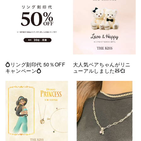
💍リング刻印代 50％OFF
大人気ベアちゃんがリニ
キャンペーン💍
ューアルしました🧸💞