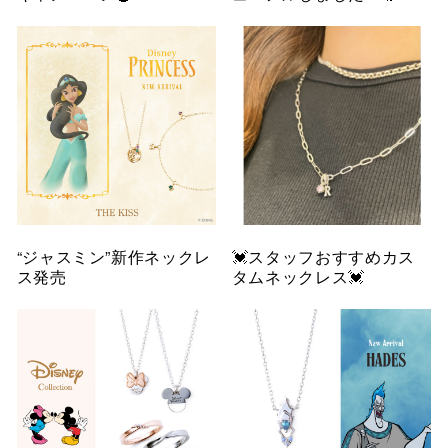
“ジャスミン”新作ネックレ
💓スタッフおすすめカス
ス発売
タムネックレス💓