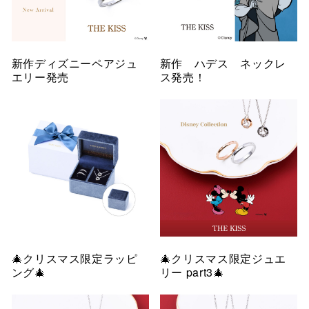
新作ディズニーペアジュ
新作 ハデス ネックレ
エリー発売
ス発売！
🎄クリスマス限定ラッピ
🎄クリスマス限定ジュエ
ング🎄
リー part3🎄