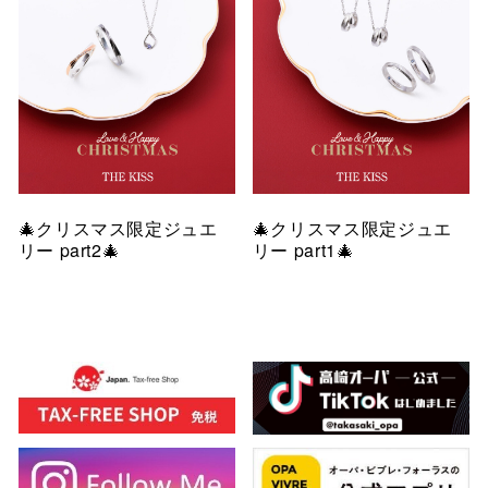
🎄クリスマス限定ジュエ
🎄クリスマス限定ジュエ
リー part2🎄
リー part1🎄