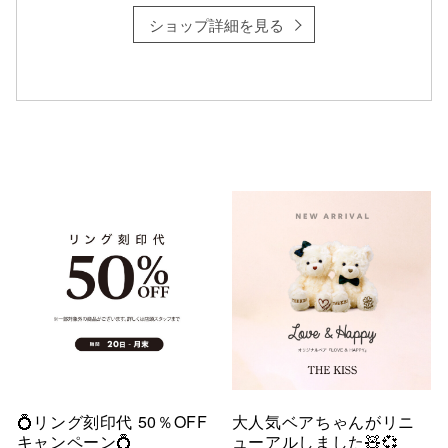
ショップ詳細を見る
💍リング刻印代 50％OFF
大人気ベアちゃんがリニ
キャンペーン💍
ューアルしました🧸💞