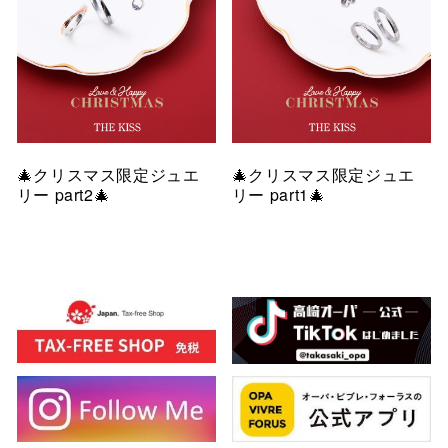
🎄クリスマス限定ジュエ
🎄クリスマス限定ジュエ
リー part2🎄
リー part1🎄