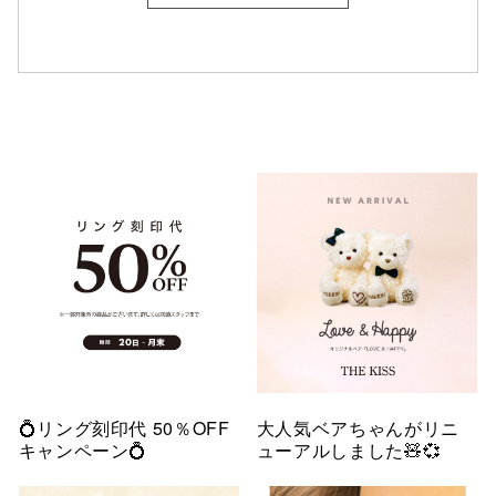
💍リング刻印代 50％OFF
大人気ベアちゃんがリニ
キャンペーン💍
ューアルしました🧸💞