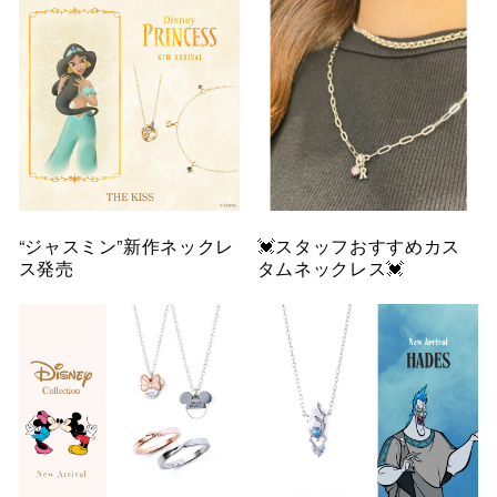
“ジャスミン”新作ネックレ
💓スタッフおすすめカス
ス発売
タムネックレス💓