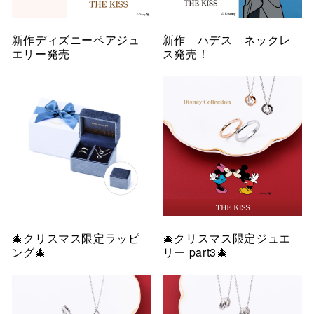
新作ディズニーペアジュ
新作 ハデス ネックレ
エリー発売
ス発売！
🎄クリスマス限定ラッピ
🎄クリスマス限定ジュエ
ング🎄
リー part3🎄