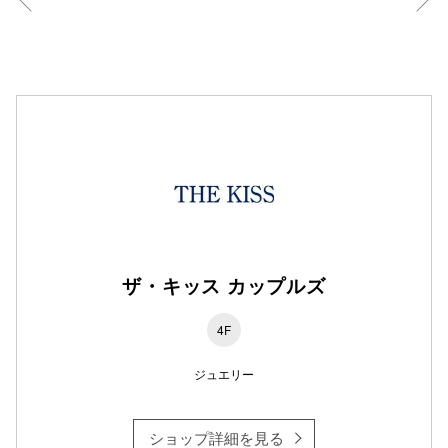
仙台フォ
ザ・キッス カップルズ
4F
ジュエリー
ショップ詳細を見る