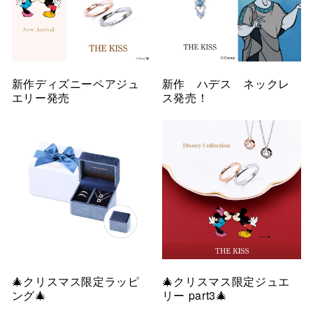
新作ディズニーペアジュ
新作 ハデス ネックレ
エリー発売
ス発売！
🎄クリスマス限定ラッピ
🎄クリスマス限定ジュエ
ング🎄
リー part3🎄