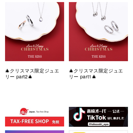
🎄クリスマス限定ジュエ
🎄クリスマス限定ジュエ
リー part2🎄
リー part1🎄