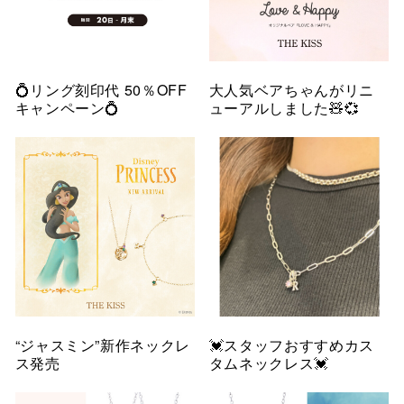
💍リング刻印代 50％OFF
大人気ベアちゃんがリニ
キャンペーン💍
ューアルしました🧸💞
“ジャスミン”新作ネックレ
💓スタッフおすすめカス
ス発売
タムネックレス💓