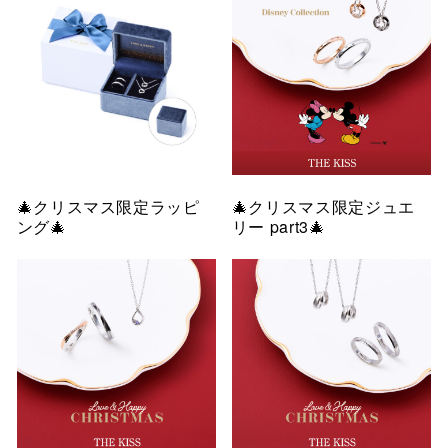
🎄クリスマス限定ラッピ
🎄クリスマス限定ジュエ
ング🎄
リー part3🎄