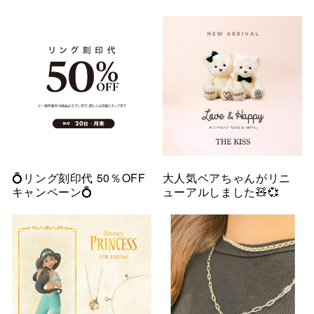
💍リング刻印代 50％OFF
大人気ベアちゃんがリニ
キャンペーン💍
ューアルしました🧸💞