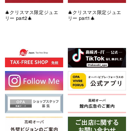
🎄クリスマス限定ジュエ
🎄クリスマス限定ジュエ
リー part2🎄
リー part1🎄