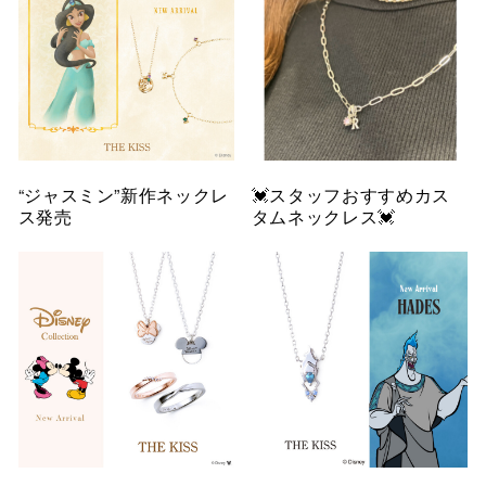
“ジャスミン”新作ネックレ
💓スタッフおすすめカス
ス発売
タムネックレス💓