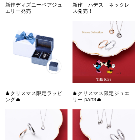
新作ディズニーペアジュ
新作 ハデス ネックレ
エリー発売
ス発売！
🎄クリスマス限定ラッピ
🎄クリスマス限定ジュエ
ング🎄
リー part3🎄