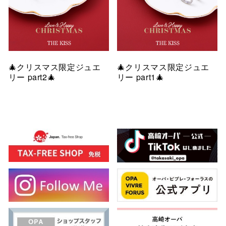
🎄クリスマス限定ジュエ
🎄クリスマス限定ジュエ
リー part2🎄
リー part1🎄