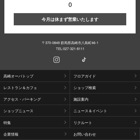
0
今月は休まず営業いたします
〒370-0849 群馬県高崎市八島町46-1
TEL:
027-321-8111
高崎オーパトップ
フロアガイド
レストラン＆カフェ
ショップ検索
アクセス・パーキング
施設案内
ショップニュース
ニュース＆イベント
特集
リクルート
企業情報
お問い合わせ