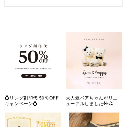
💍リング刻印代 50％OFF
大人気ベアちゃんがリニ
キャンペーン💍
ューアルしました🧸💞