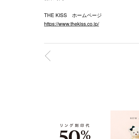
THE KISS ホームページ
https://www.thekiss.co.jp/