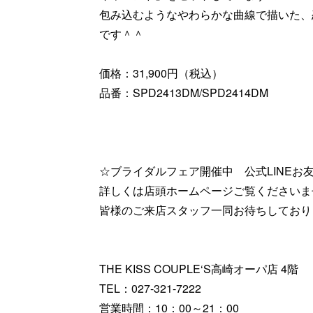
包み込むようなやわらかな曲線で描いた、
です＾＾
価格：31,900円（税込）
品番：SPD2413DM/SPD2414DM
☆ブライダルフェア開催中 公式LINEお
詳しくは店頭ホームページご覧くださいま
皆様のご来店スタッフ一同お待ちしており
THE KISS COUPLE‘S高崎オーパ店 4階
TEL：027-321-7222
営業時間：10：00～21：00