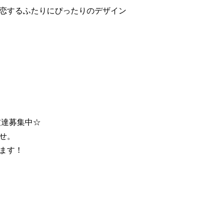
恋するふたりにぴったりのデザイン
友達募集中☆
せ。
ます！