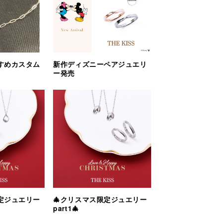
すめカスタム
新作ディズニーペアジュエリ
ー発売
定ジュエリー
🎄クリスマス限定ジュエリー
part1🎄