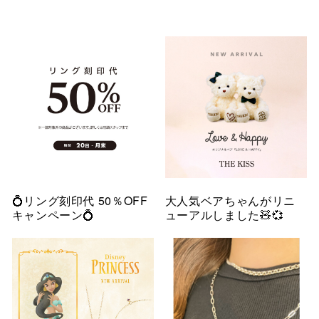
💍リング刻印代 50％OFF
大人気ベアちゃんがリニ
キャンペーン💍
ューアルしました🧸💞