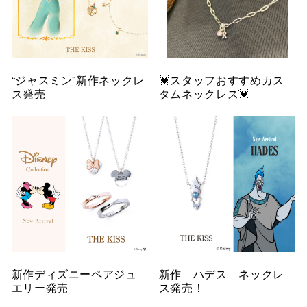
“ジャスミン”新作ネックレ
💓スタッフおすすめカス
ス発売
タムネックレス💓
新作ディズニーペアジュ
新作 ハデス ネックレ
エリー発売
ス発売！