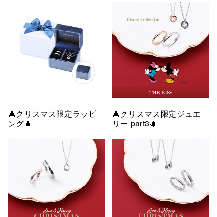
🎄クリスマス限定ラッピ
🎄クリスマス限定ジュエ
ング🎄
リー part3🎄