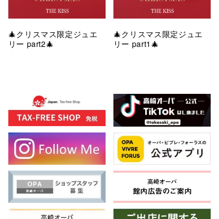
🎄クリスマス限定ジュエ
🎄クリスマス限定ジュエ
リー part2🎄
リー part1🎄