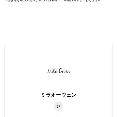
ミラオーウェン
2F