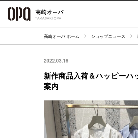
高崎オーパ ホーム
ショップニュース
アクセス・
フロアガイド
ショップ検索
パーキング
2022.03.16
新作商品入荷＆ハッピーハ
案内