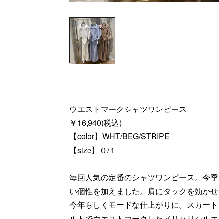
ウエストマークシャツワンピース
￥16,940(税込)
【color】WHT/BEG/STRIPE
【size】０/１
毎回人気の定番のシャツワンピース。今季
い個性を加えました。肩にタックを効かせ
今年らしくモードな仕上がりに。スカート
ルトでウエストマークしたメリハリシルエ