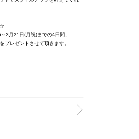
☆
～3月21日(月祝)までの4日間、
物券をプレゼントさせて頂きます。