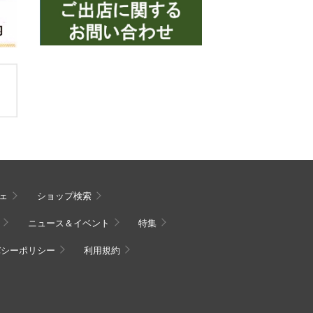
ェ
ショップ検索
ニュース＆イベント
特集
バシーポリシー
利用規約