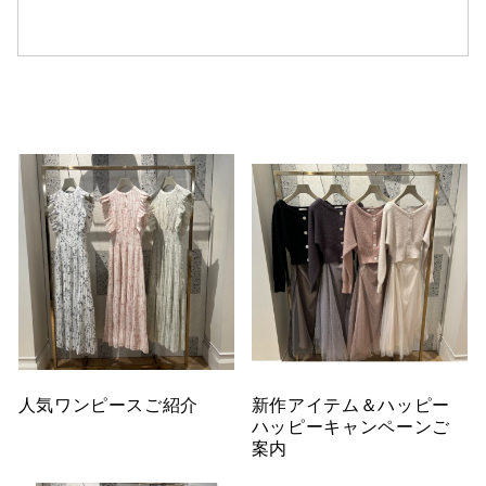
仙台フォ
人気ワンピースご紹介
新作アイテム＆ハッピー
ハッピーキャンペーンご
案内