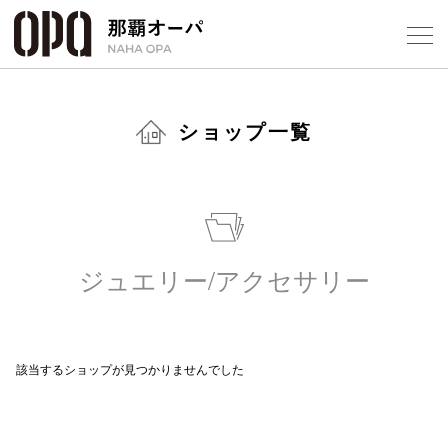
Select Language
▼
ショップ一覧
フロアガ
ショップ
ジュエリー/アクセサリー
レストラ
該当するショップが見つかりませんでした
施設案内
アクセス