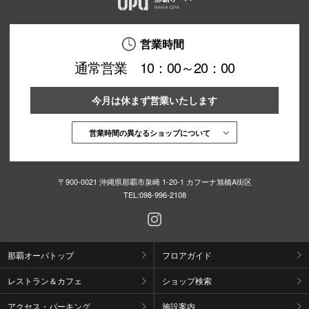
営業時間
仙台フォ
通常営業 10：00～20：00
今月は休まず営業いたします
営業時間の異なるショップについて
〒900-0021 沖縄県那覇市泉崎 1-20-1 カフーナ旭橋A街区
TEL:
098-996-2108
那覇オーパトップ
フロアガイド
レストラン＆カフェ
ショップ検索
アクセス・パーキング
施設案内