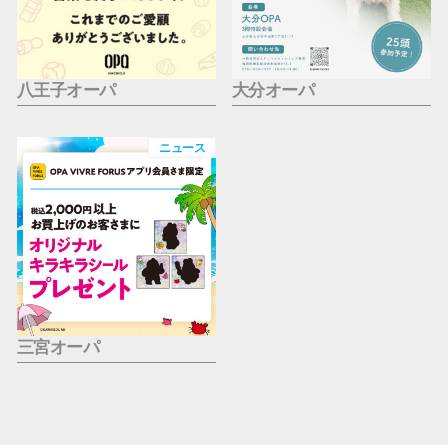
八王子オーパ
大分オーパ
ニュース
三宮オーパ