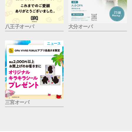
八王子オーパ
大分オーパ
ニュース
三宮オーパ