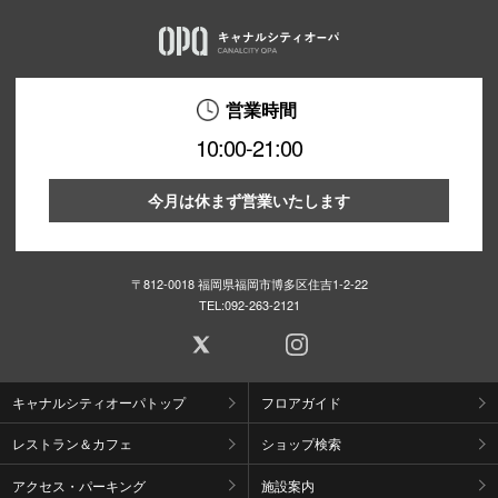
営業時間
10:00-21:00
今月は休まず営業いたします
〒812-0018 福岡県福岡市博多区住吉1-2-22
TEL:
092-263-2121
キャナルシティオーパトップ
フロアガイド
レストラン＆カフェ
ショップ検索
アクセス・パーキング
施設案内