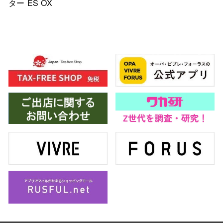
ター ES OX