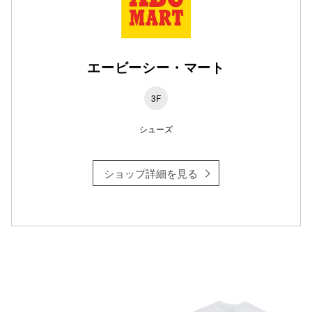
仙台フォ
エービーシー・マート
3F
シューズ
ショップ詳細を見る