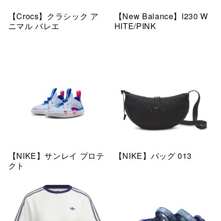
【Crocs】クラシック ア
【New Balance】I230 W
ニマル バレエ
HITE/PINK
【NIKE】サンレイ プロテ
【NIKE】バッグ 013
クト