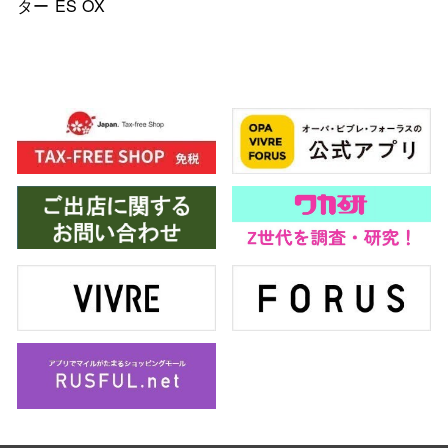
ター ES OX