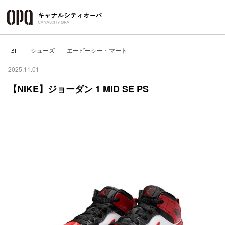
Foreign Customers
Select Language
▼
シューズ
エービーシー・マート
3F
2025.11.01
【NIKE】ジョーダン 1 MID SE PS
フロアガ
ショップ
レストラ
施設案内
アクセス
スタッフ