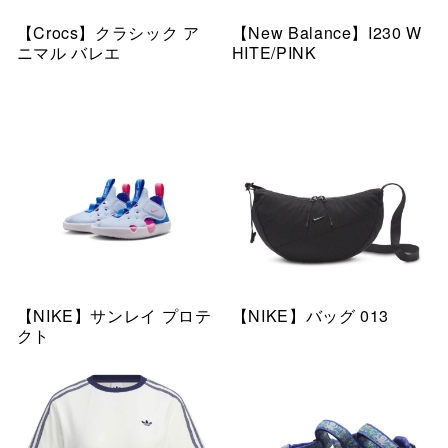
【Crocs】クラシック ア
【New Balance】I230 W
ニマル バレエ
HITE/PINK
【NIKE】サンレイ プロテ
【NIKE】バッグ 013
クト