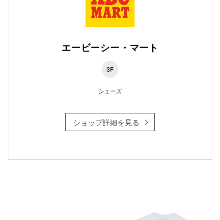
仙台フォ
エービーシー・マート
3F
シューズ
ショップ詳細を見る