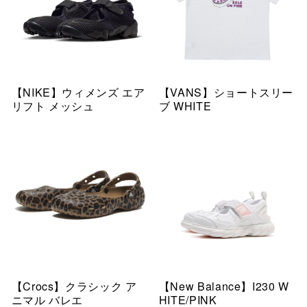
【NIKE】ウィメンズ エア
【VANS】ショートスリー
リフト メッシュ
ブ WHITE
【Crocs】クラシック ア
【New Balance】I230 W
ニマル バレエ
HITE/PINK