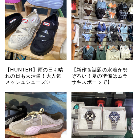
【HUNTER】雨の日も晴
【新作＆話題の水着が勢
れの日も大活躍！大人気
ぞろい！夏の準備はムラ
メッシュシューズ✨
サキスポーツで】