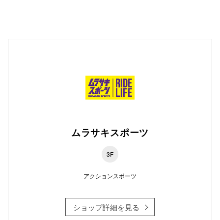
仙台フォ
ムラサキスポーツ
3F
アクションスポーツ
ショップ詳細を見る