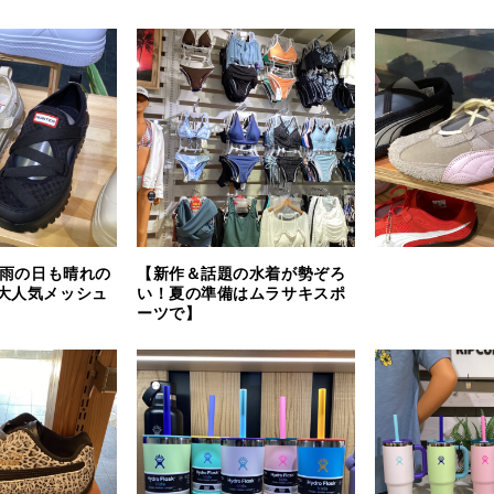
】雨の日も晴れの
【新作＆話題の水着が勢ぞろ
大人気メッシュ
い！夏の準備はムラサキスポ
ーツで】