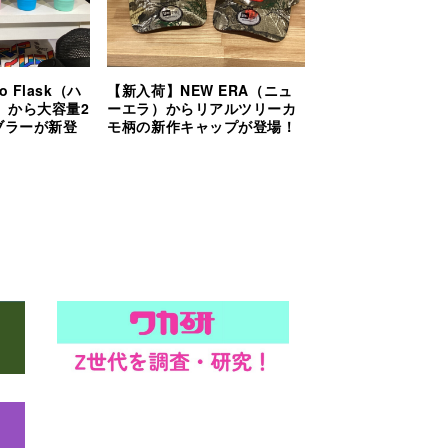
 Flask（ハ
【新入荷】NEW ERA（ニュ
）から大容量2
ーエラ）からリアルツリーカ
ブラーが新登
モ柄の新作キャップが登場！