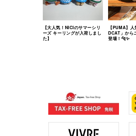
【大人気！NICIのサマーシリ
【PUMA】人
ーズ キーリングが入荷しまし
DCAT」か
た】
登場！🐆✨