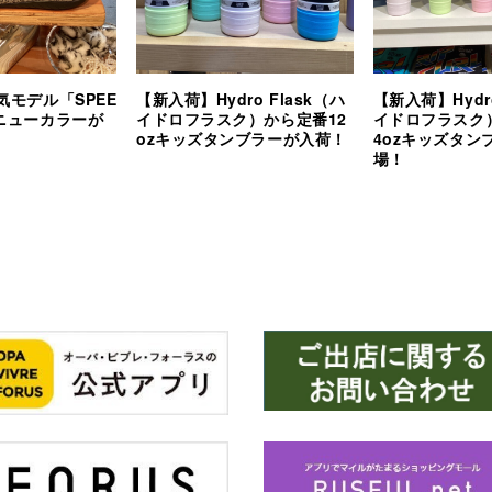
気モデル「SPEE
【新入荷】Hydro Flask（ハ
【新入荷】Hydro
らニューカラーが
イドロフラスク）から定番12
イドロフラスク
ozキッズタンブラーが入荷！
4ozキッズタン
場！