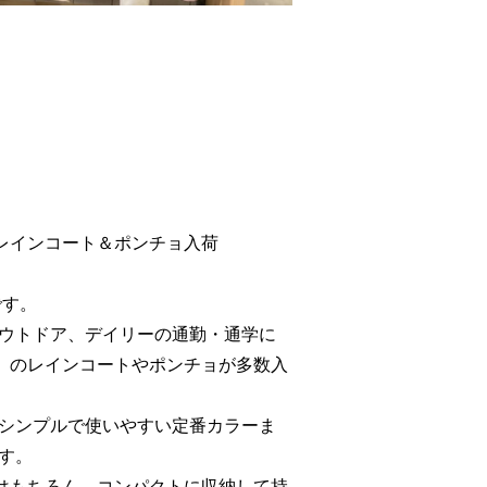
作レインコート＆ポンチョ入荷
です。
ウトドア、デイリーの通勤・通学に
）」のレインコートやポンチョが多数入
シンプルで使いやすい定番カラーま
す。
性はもちろん、コンパクトに収納して持