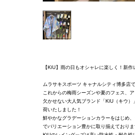
【KiU】雨の日もオシャレに楽しく！新
ムラサキスポーツ キャナルシティ博多店
これからの梅雨シーズンや夏のフェス、ア
欠かせない大人気ブランド「KiU（キウ
荷いたしました！
鮮やかなグラデーションカラーをはじめ、
でバリエーション豊かに取り揃えておりま
KiUのレイングッズは高い防水性・耐久