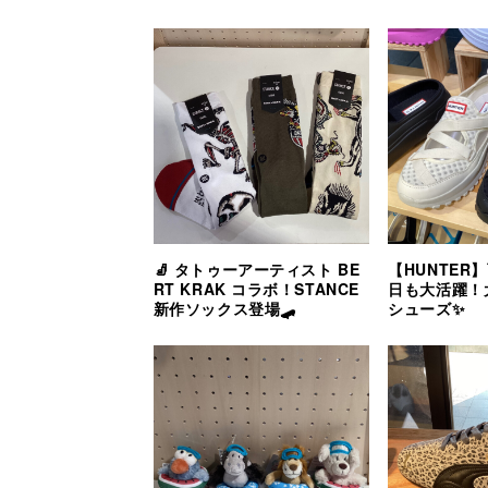
🧦 タトゥーアーティスト BE
【HUNTER
RT KRAK コラボ！STANCE
日も大活躍！
新作ソックス登場🛹
シューズ✨