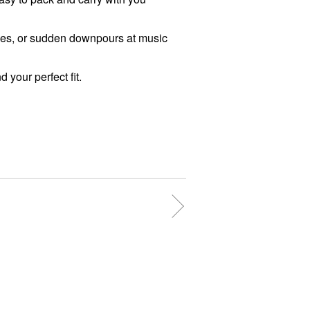
ities, or sudden downpours at music
 your perfect fit.