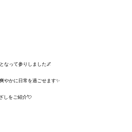
となって参りしました🌌
 爽やかに日常を過ごせます✨
ざしをご紹介💘