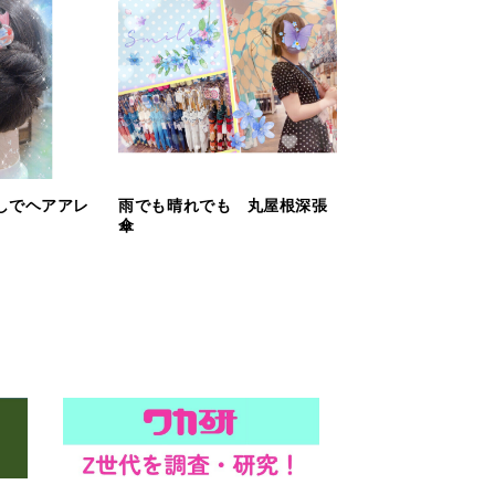
しでヘアアレ
雨でも晴れでも 丸屋根深張
傘