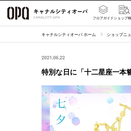
フロアガイド
ショップ
キャナルシティオーパ ホーム
ショップニ
2021.06.22
特別な日に「十二星座一本