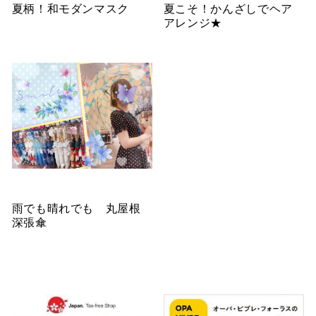
夏柄！和モダンマスク
夏こそ！かんざしでヘア
アレンジ★
雨でも晴れでも 丸屋根
深張傘