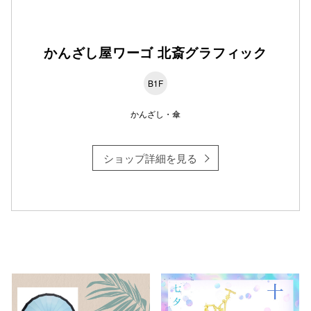
仙台フォ
かんざし屋ワーゴ 北斎グラフィック
B1F
かんざし・傘
ショップ詳細を見る