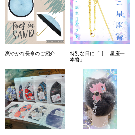
爽やかな長傘のご紹介
特別な日に「十二星座一
本簪」