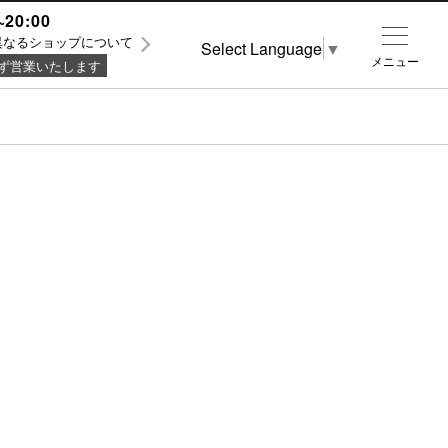
~20:00
異なるショップについて
Select Language
▼
メニュー
ず営業いたします