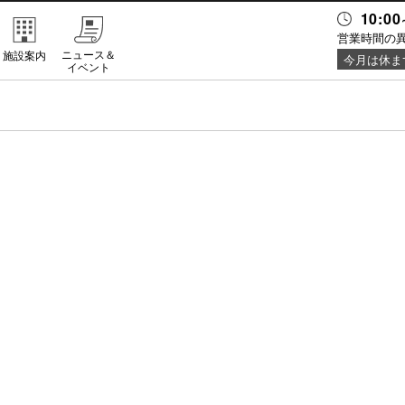
10:00
営業時間の
ニュース＆
施設案内
今月は休ま
イベント