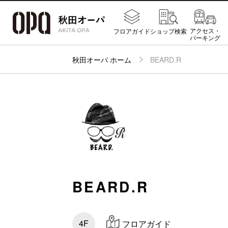
アクセス・
フロアガイド
ショップ検索
パーキング
秋田オーパ ホーム
BEARD.R
BEARD.R
4F
フロアガイド