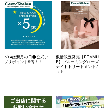
7/14は新月の日🌑公式ア
数量限定発売【FEMMU
プリポイント5倍！！
E】ブルーミングローズ
ナイトトリートメントキ
ット