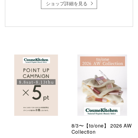
ショップ詳細を見る
8/3〜【to/one】 2026 AW
Collection