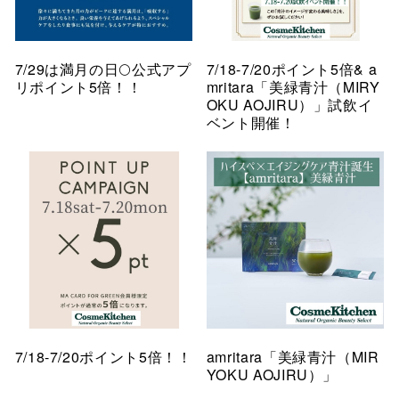
7/29は満月の日🌕公式アプ
7/18-7/20ポイント5倍& a
リポイント5倍！！
mritara「美緑青汁（MIRY
OKU AOJIRU）」試飲イ
ベント開催！
7/18-7/20ポイント5倍！！
amritara「美緑青汁（MIR
YOKU AOJIRU）」