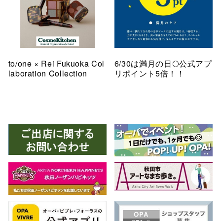
to/one × Rei Fukuoka Col
6/30は満月の日🌕公式アプ
laboration Collection
リポイント5倍！！