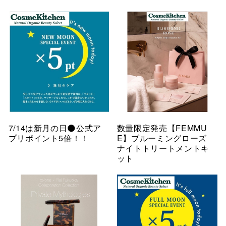
7/14は新月の日🌑公式ア
数量限定発売【FEMMU
プリポイント5倍！！
E】ブルーミングローズ
ナイトトリートメントキ
ット