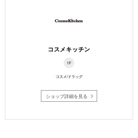
仙台フォ
コスメキッチン
1F
コスメ/ドラッグ
ショップ詳細を見る