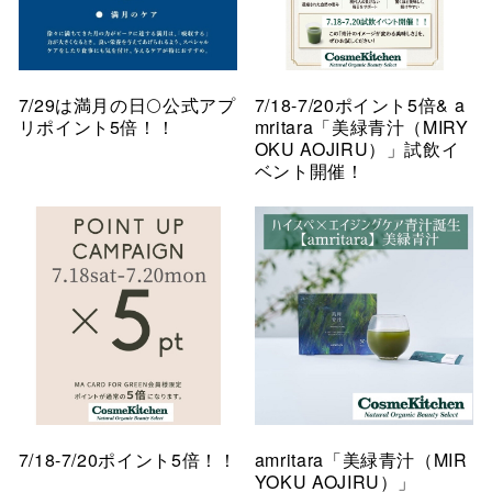
7/29は満月の日🌕公式アプ
7/18-7/20ポイント5倍& a
リポイント5倍！！
mritara「美緑青汁（MIRY
OKU AOJIRU）」試飲イ
ベント開催！
7/18-7/20ポイント5倍！！
amritara「美緑青汁（MIR
YOKU AOJIRU）」