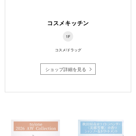
コスメキッチン
仙台フォ
1F
コスメ/ドラッグ
ショップ詳細を見る