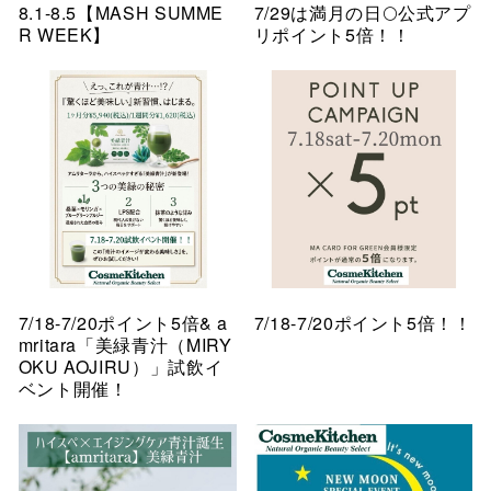
8.1-8.5【MASH SUMME
7/29は満月の日🌕公式アプ
R WEEK】
リポイント5倍！！
7/18-7/20ポイント5倍& a
7/18-7/20ポイント5倍！！
mritara「美緑青汁（MIRY
OKU AOJIRU）」試飲イ
ベント開催！