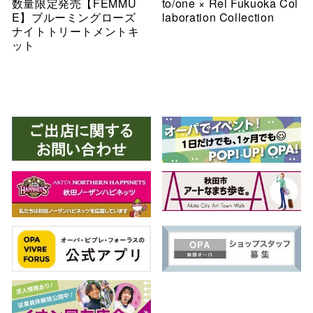
数量限定発売【FEMMU
to/one × Rei Fukuoka Col
E】ブルーミングローズ
laboration Collection
ナイトトリートメントキ
ット