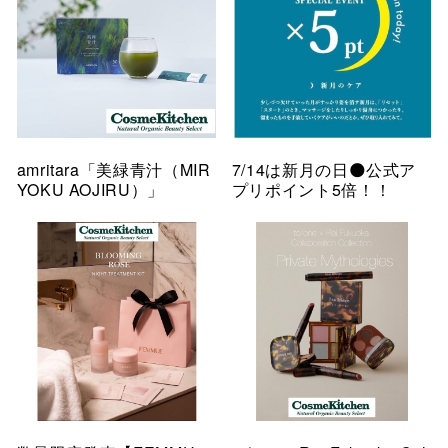
amritara「美緑青汁（MIR
7/14は新月の日🌑公式ア
YOKU AOJIRU）」
プリポイント5倍！！