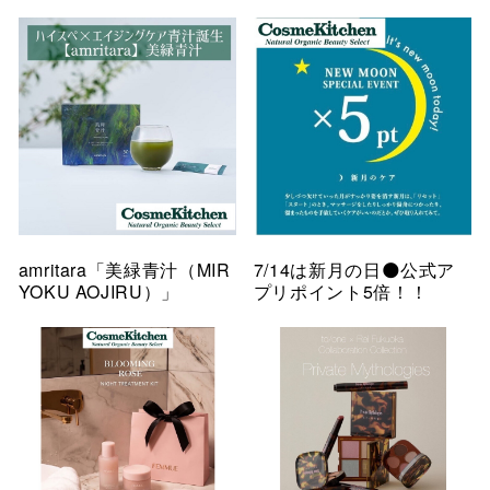
amritara「美緑青汁（MIR
7/14は新月の日🌑公式ア
YOKU AOJIRU）」
プリポイント5倍！！