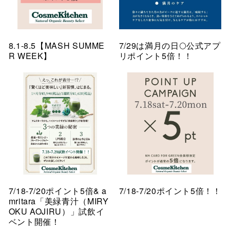
8.1-8.5【MASH SUMME
7/29は満月の日🌕公式アプ
R WEEK】
リポイント5倍！！
7/18-7/20ポイント5倍& a
7/18-7/20ポイント5倍！！
mritara「美緑青汁（MIRY
OKU AOJIRU）」試飲イ
ベント開催！