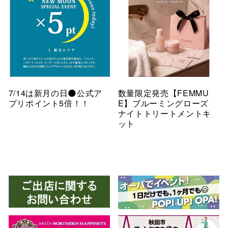
7/14は新月の日🌑公式ア
数量限定発売【FEMMU
プリポイント5倍！！
E】ブルーミングローズ
ナイトトリートメントキ
ット