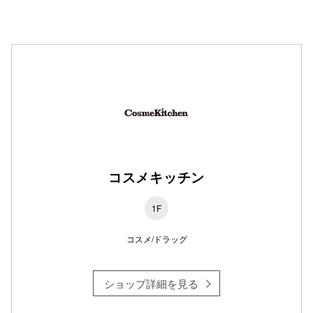
仙台フォ
コスメキッチン
1F
コスメ/ドラッグ
ショップ詳細を見る