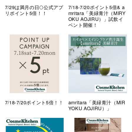
7/29は満月の日🌕公式アプ
7/18-7/20ポイント5倍& a
リポイント5倍！！
mritara「美緑青汁（MIRY
OKU AOJIRU）」試飲イ
ベント開催！
7/18-7/20ポイント5倍！！
amritara「美緑青汁（MIR
YOKU AOJIRU）」