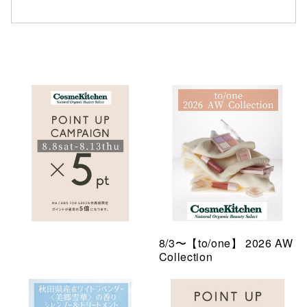
8/3〜【to/one】 2026 AW
Collection