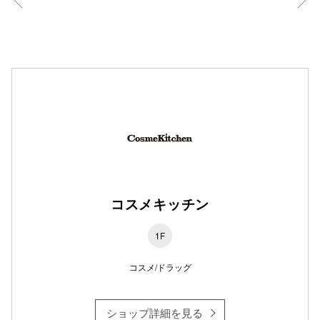
仙台フォ
コスメキッチン
1F
コスメ/ドラッグ
ショップ詳細を見る