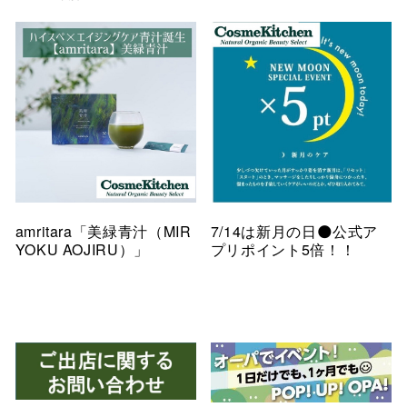
amritara「美緑青汁（MIR
7/14は新月の日🌑公式ア
YOKU AOJIRU）」
プリポイント5倍！！