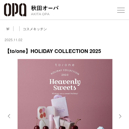
Select Language
▼
コスメキッチン
1F
2025.11.02
【to/one】HOLIDAY COLLECTION 2025
フロアガ
ショップ
レストラ
施設案内
アクセス
Previous
Next