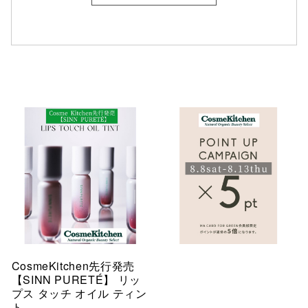
CosmeKitchen先行発売
【SINN PURETÉ】 リッ
プス タッチ オイル ティン
ト