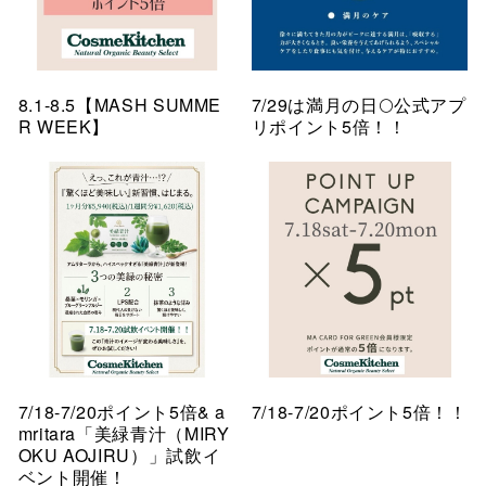
8.1-8.5【MASH SUMME
7/29は満月の日🌕公式アプ
R WEEK】
リポイント5倍！！
7/18-7/20ポイント5倍& a
7/18-7/20ポイント5倍！！
mritara「美緑青汁（MIRY
OKU AOJIRU）」試飲イ
ベント開催！