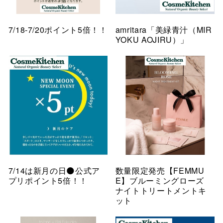
7/18-7/20ポイント5倍！！
amritara「美緑青汁（MIR
YOKU AOJIRU）」
7/14は新月の日🌑公式ア
数量限定発売【FEMMU
プリポイント5倍！！
E】ブルーミングローズ
ナイトトリートメントキ
ット