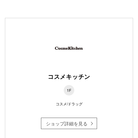
仙台フォ
コスメキッチン
1F
コスメ/ドラッグ
ショップ詳細を見る