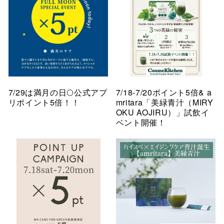
7/29は満月の日🌕公式アプ
7/18-7/20ポイント5倍& a
リポイント5倍！！
mritara「美緑青汁（MIRY
OKU AOJIRU）」試飲イ
ベント開催！