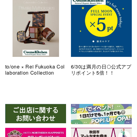
to/one × Rei Fukuoka Col
6/30は満月の日🌕公式アプ
laboration Collection
リポイント5倍！！