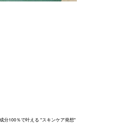
分100％で叶える "スキンケア発想"