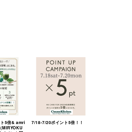
ント5倍& amri
7/18-7/20ポイント5倍！！
（MIRYOKU