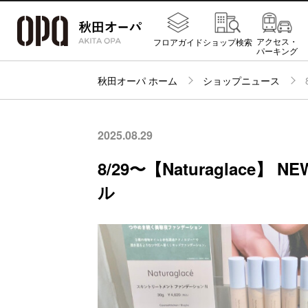
アクセス・
フロアガイド
ショップ検索
パーキング
秋田オーパ ホーム
ショップニュース
2025.08.29
8/29〜【Naturaglace
ル