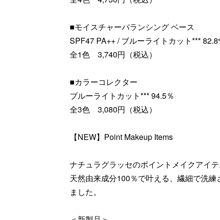
■モイスチャーバランシング ベース
SPF47 PA++ / ブルーライトカット*** 82.8
全1色 3,740円（税込）
■カラーコレクター
ブルーライトカット*** 94.5％
全3色 3,080円（税込）
【NEW】Point Makeup Items
ナチュラグラッセのポイントメイクアイテ
天然由来成分100％で叶える、繊細で洗
ました。
＜新製品＞