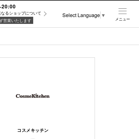
~20:00
異なるショップについて
Select Language
▼
メニュー
ず営業いたします
コスメキッチン