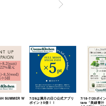
ASH SUMMER W
7/29は満月の日🌕公式アプリ
7/18-7/20ポイ
ポイント5倍！！
tara「美緑青汁