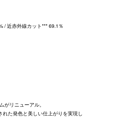
% / 近赤外線カット*** 69.1％
ムがリニューアル。
練された発色と美しい仕上がりを実現し