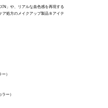
ズN」や、リアルな血色感を再現する
ケア処方のメイクアップ製品８アイテ
ラー）
カラー）