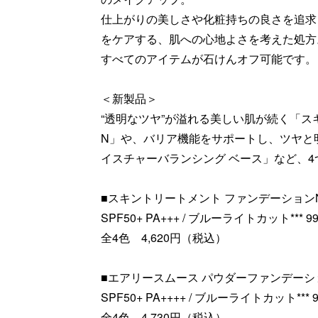
仕上がりの美しさや化粧持ちの良さを追求
をケアする、肌への心地よさを考えた処方
すべてのアイテムが石けんオフ可能です。
＜新製品＞
“透明なツヤ”が溢れる美しい肌が続く「ス
N」や、バリア機能をサポートし、ツヤと
イスチャーバランシング ベース」など、
■スキントリートメント ファンデーション
SPF50+ PA+++ / ブルーライトカット*** 99
全4色 4,620円（税込）
■エアリースムース パウダーファンデーシ
SPF50+ PA++++ / ブルーライトカット*** 9
全4色 4,730円（税込）