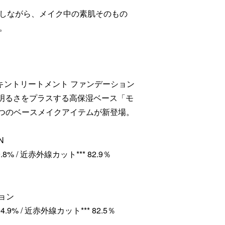
しながら、メイク中の素肌そのもの
。
キントリートメント ファンデーション
明るさをプラスする高保湿ベース「モ
4つのベースメイクアイテムが新登場。
N
.8% / 近赤外線カット*** 82.9％
ョン
4.9% / 近赤外線カット*** 82.5％