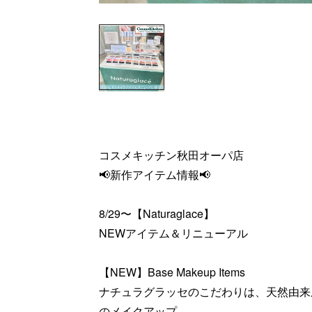
コスメキッチン秋田オーパ店
📢新作アイテム情報📢
8/29〜【Naturaglace】
NEWアイテム＆リニューアル
【NEW】Base Makeup Items
ナチュラグラッセのこだわりは、天然由来成
のメイクアップ。