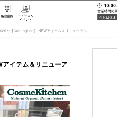
10:00
営業時間の
ニュース＆
施設案内
今月は休ま
イベント
8/29〜【Naturaglace】 NEWアイテム＆リニューアル
】 NEWアイテム＆リニューア