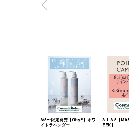
8/5〜限定発売【ObyF】ホワ
8.1-8.5【M
イトラベンダー
EEK】