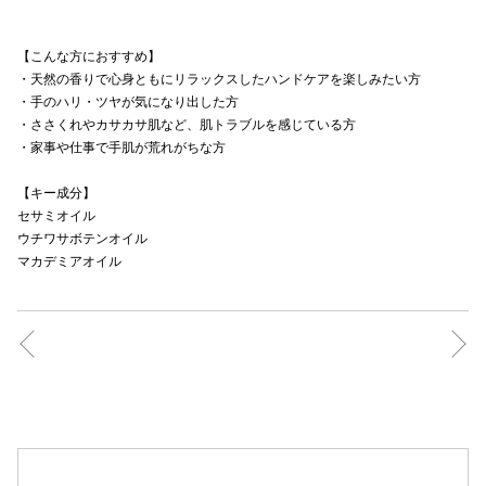
【こんな方におすすめ】
・天然の香りで心身ともにリラックスしたハンドケアを楽しみたい方
・手のハリ・ツヤが気になり出した方
・ささくれやカサカサ肌など、肌トラブルを感じている方
・家事や仕事で手肌が荒れがちな方
【キー成分】
セサミオイル
ウチワサボテンオイル
マカデミアオイル