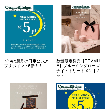
7/14は新月の日🌑公式ア
数量限定発売【FEMMU
プリポイント5倍！！
E】ブルーミングローズ
ナイトトリートメントキ
ット