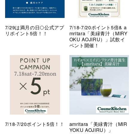
7/29は満月の日🌕公式アプ
7/18-7/20ポイント5倍& a
リポイント5倍！！
mritara「美緑青汁（MIRY
OKU AOJIRU）」試飲イ
ベント開催！
7/18-7/20ポイント5倍！！
amritara「美緑青汁（MIR
YOKU AOJIRU）」