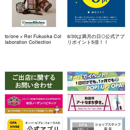
to/one × Rei Fukuoka Col
6/30は満月の日🌕公式アプ
laboration Collection
リポイント5倍！！