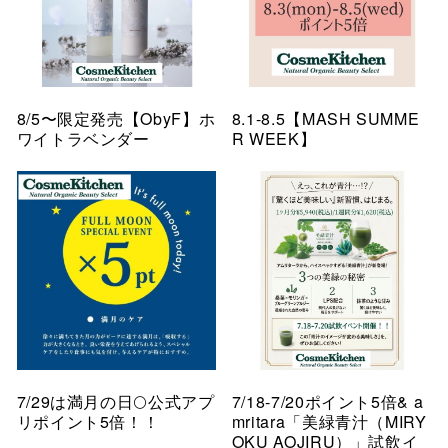
8/5〜限定発売【ObyF】ホ
8.1-8.5【MASH SUMME
ワイトラベンダー
R WEEK】
7/29は満月の日🌕公式アプ
7/18-7/20ポイント5倍& a
リポイント5倍！！
mritara「美緑青汁（MIRY
OKU AOJIRU）」試飲イ