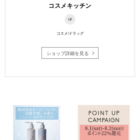
コスメキッチン
1F
仙台フォ
コスメ/ドラッグ
ショップ詳細を見る