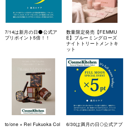
7/14は新月の日🌑公式ア
数量限定発売【FEMMU
プリポイント5倍！！
E】ブルーミングローズ
ナイトトリートメントキ
ット
to/one × Rei Fukuoka Col
6/30は満月の日🌕公式アプ