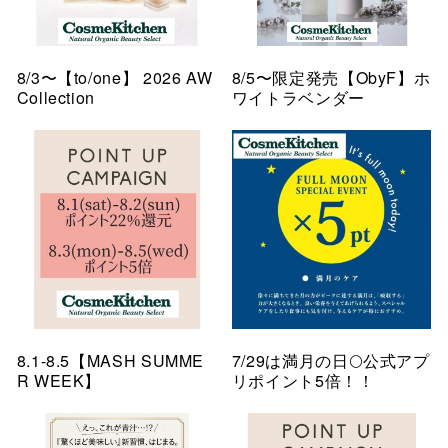
8/3〜【to/one】 2026 AW
8/5〜限定発売【ObyF】ホ
Collection
ワイトラベンダー
8.1-8.5【MASH SUMME
7/29は満月の日🌕公式アプ
R WEEK】
リポイント5倍！！