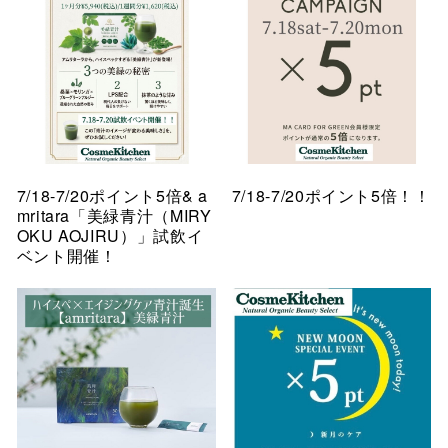
7/18-7/20ポイント5倍& a
7/18-7/20ポイント5倍！！
mritara「美緑青汁（MIRY
OKU AOJIRU）」試飲イ
ベント開催！