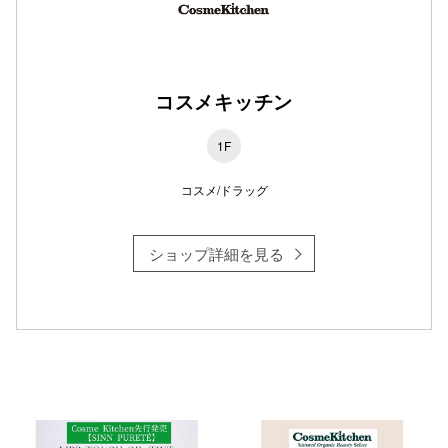
仙台フォ
コスメキッチン
1F
コスメ/ドラッグ
ショップ詳細を見る