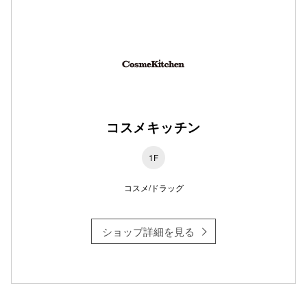
仙台フォ
コスメキッチン
1F
コスメ/ドラッグ
ショップ詳細を見る