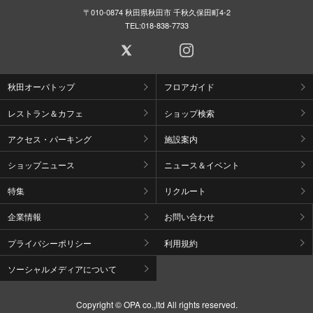
〒010-0874 秋田県秋田市 千秋久保田町4-2
TEL:
018-838-7733
秋田オーパトップ
フロアガイド
レストラン＆カフェ
ショップ検索
アクセス・パーキング
施設案内
ショップニュース
ニュース＆イベント
特集
リクルート
企業情報
お問い合わせ
プライバシーポリシー
利用規約
ソーシャルメディアについて
Copyright © OPA co.,ltd All rights reserved.