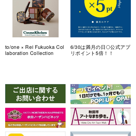
to/one × Rei Fukuoka Col
6/30は満月の日🌕公式アプ
laboration Collection
リポイント5倍！！