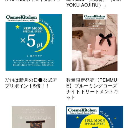
YOKU AOJIRU）」
7/14は新月の日🌑公式ア
数量限定発売【FEMMU
プリポイント5倍！！
E】ブルーミングローズ
ナイトトリートメントキ
ット