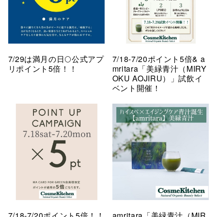
7/29は満月の日🌕公式アプ
7/18-7/20ポイント5倍& a
リポイント5倍！！
mritara「美緑青汁（MIRY
OKU AOJIRU）」試飲イ
ベント開催！
7/18-7/20ポイント5倍！！
amritara「美緑青汁（MIR