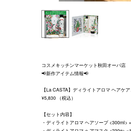
コスメキッチンマーケット秋田オーパ店
📢新作アイテム情報📢
【La CASTA】ディライトアロマ ヘアケ
¥5,830 （税込）
【セット内容】
・ディライトアロマ ヘアソープ <300ml> ×
・ディライトアロマ ヘアマスク <230g> ×