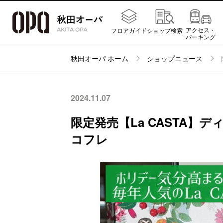
アクセス・
フロアガイド
ショップ検索
パーキング
秋田オーパ ホーム
ショップニュース
2024.11.07
限定発売【La CASTA】
コフレ