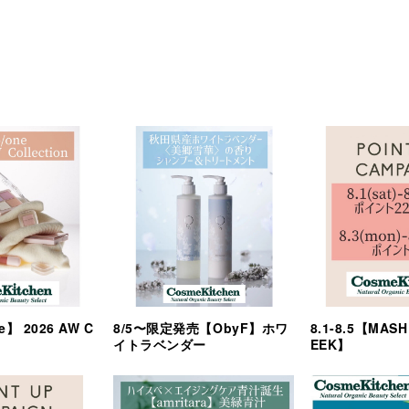
e】 2026 AW C
8/5〜限定発売【ObyF】ホワ
8.1-8.5【MAS
イトラベンダー
EEK】