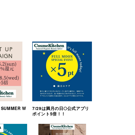
H SUMMER W
7/29は満月の日🌕公式アプリ
ポイント5倍！！