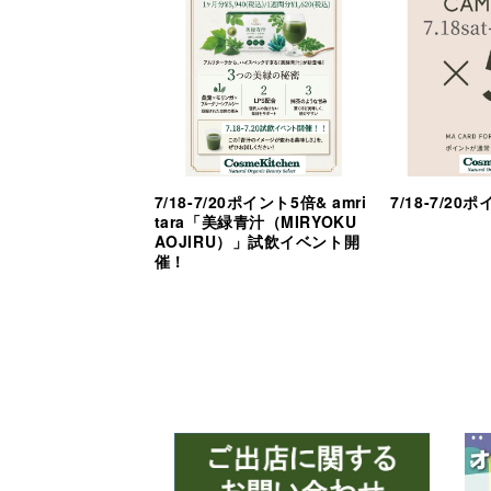
7/18-7/20ポイント5倍& amri
7/18-7/2
tara「美緑青汁（MIRYOKU
AOJIRU）」試飲イベント開
催！