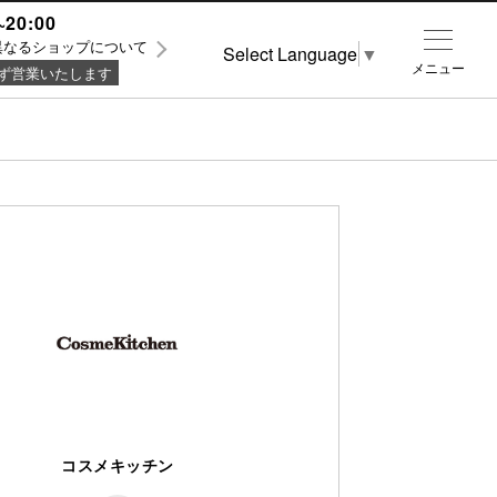
~20:00
異なるショップについて
Select Language
▼
メニュー
ず営業いたします
コスメキッチン