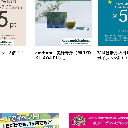
0ポイント5倍！！
amritara「美緑青汁（MIRYO
7/14は新月の日
KU AOJIRU）」
ポイント5倍！