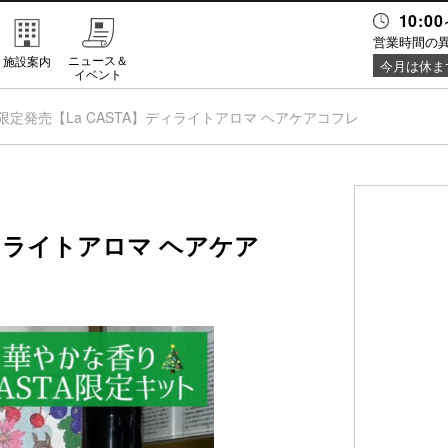
10:00
営業時間の
ニュース＆
施設案内
今月は休ま
イベント
限定発売【La CASTA】ディライトアロマ ヘアケアコフレ
ディライトアロマ ヘアケア