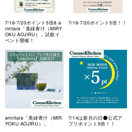
7/18-7/20ポイント5倍& a
7/18-7/20ポイント5倍！！
mritara「美緑青汁（MIRY
OKU AOJIRU）」試飲イ
ベント開催！
amritara「美緑青汁（MIR
7/14は新月の日🌑公式ア
YOKU AOJIRU）」
プリポイント5倍！！