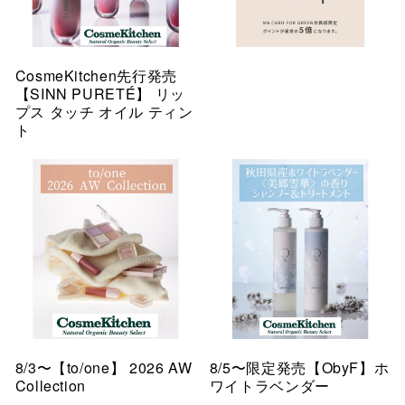
CosmeKitchen先行発売
【SINN PURETÉ】 リッ
プス タッチ オイル ティン
ト
8/3〜【to/one】 2026 AW
8/5〜限定発売【ObyF】ホ
Collection
ワイトラベンダー