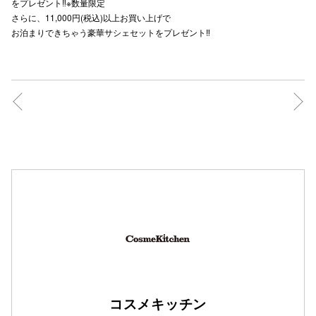
をプレゼント‼️※数量限定
さらに、11,000円(税込)以上お買い上げで
お泊まりできちゃう豪華サシェセットをプレゼント‼️
コスメキッチン