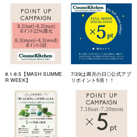
8.1-8.5【MASH SUMME
7/29は満月の日🌕公式アプ
R WEEK】
リポイント5倍！！