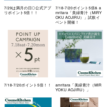
7/29は満月の日🌕公式アプ
7/18-7/20ポイント5倍& a
リポイント5倍！！
mritara「美緑青汁（MIRY
OKU AOJIRU）」試飲イ
ベント開催！
7/18-7/20ポイント5倍！！
amritara「美緑青汁（MIR
YOKU AOJIRU）」