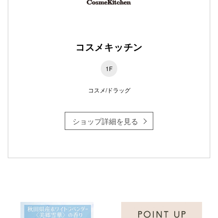
仙台フォ
コスメキッチン
1F
コスメ/ドラッグ
ショップ詳細を見る