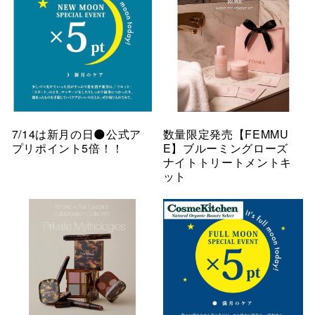
7/14は新月の日🌑公式ア
数量限定発売【FEMMU
プリポイント5倍！！
E】ブルーミングローズ
ナイトトリートメントキ
ット