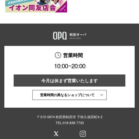
営業時間
10:00~20:00
今月は休まず営業いたします
営業時間の異なるショップについて
〒010-0874 秋田県秋田市 千秋久保田町4-2
TEL:
018-838-7733