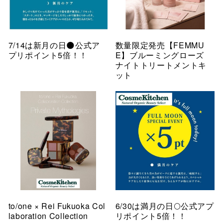
7/14は新月の日🌑公式ア
数量限定発売【FEMMU
プリポイント5倍！！
E】ブルーミングローズ
ナイトトリートメントキ
ット
to/one × Rei Fukuoka Col
6/30は満月の日🌕公式アプ
laboration Collection
リポイント5倍！！