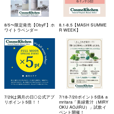
8/5〜限定発売【ObyF】ホ
8.1-8.5【MASH SUMME
ワイトラベンダー
R WEEK】
7/29は満月の日🌕公式アプ
7/18-7/20ポイント5倍& a
リポイント5倍！！
mritara「美緑青汁（MIRY
OKU AOJIRU）」試飲イ
ベント開催！