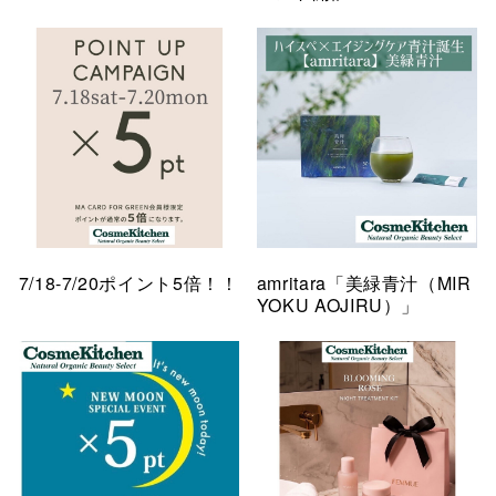
7/18-7/20ポイント5倍！！
amritara「美緑青汁（MIR
YOKU AOJIRU）」