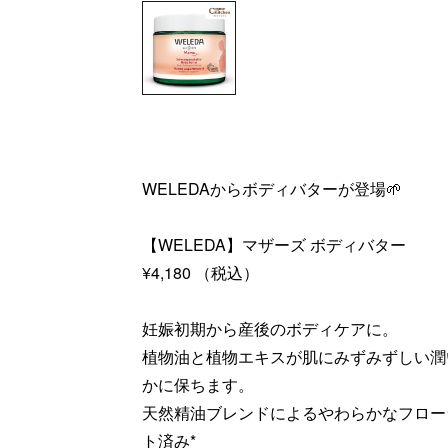
WELEDAからボディバターが登場🌱
【WELEDA】マザーズ ボディバター
¥4,180 （税込）
妊娠初期から産後のボディケアに。
植物油と植物エキスが肌にみずみずしい潤
かに保ちます。
天然精油ブレンドによるやわらかなフロー
ト済み*