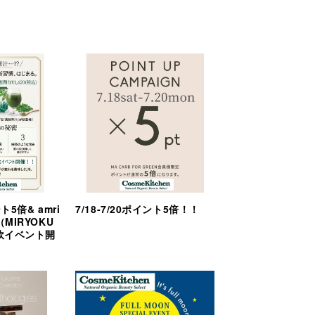
ント5倍& amri
7/18-7/20ポイント5倍！！
（MIRYOKU
試飲イベント開