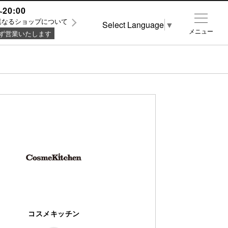
~20:00
異なるショップについて
Select Language
▼
メニュー
ず営業いたします
コスメキッチン