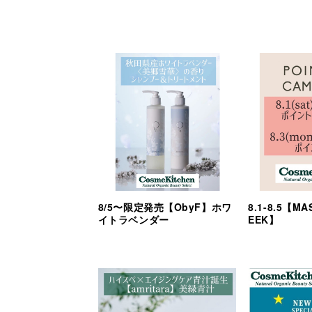
8/5〜限定発売【ObyF】ホワ
8.1-8.5【M
イトラベンダー
EEK】