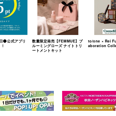
の日🌑公式アプリ
数量限定発売【FEMMUE】ブ
to/one × Rei F
！！
ルーミングローズ ナイトトリ
aboration Coll
ートメントキット