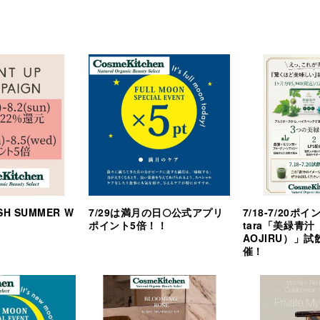
ASH SUMMER W
7/29は満月の日🌕公式アプリ
7/18-7/20ポイ
ポイント5倍！！
tara「美緑青汁
AOJIRU）」
催！