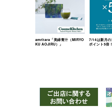
amritara「美緑青汁（MIRYO
7/14は新月
KU AOJIRU）」
ポイント5倍