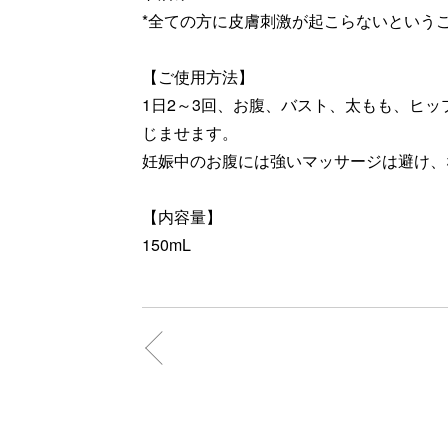
*全ての方に皮膚刺激が起こらないという
【ご使用方法】
1日2～3回、お腹、バスト、太もも、ヒ
じませます。
妊娠中のお腹には強いマッサージは避け、
【内容量】
150mL