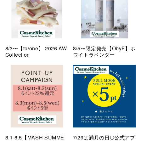
8/3〜【to/one】 2026 AW
8/5〜限定発売【ObyF】ホ
Collection
ワイトラベンダー
8.1-8.5【MASH SUMME
7/29は満月の日🌕公式アプ