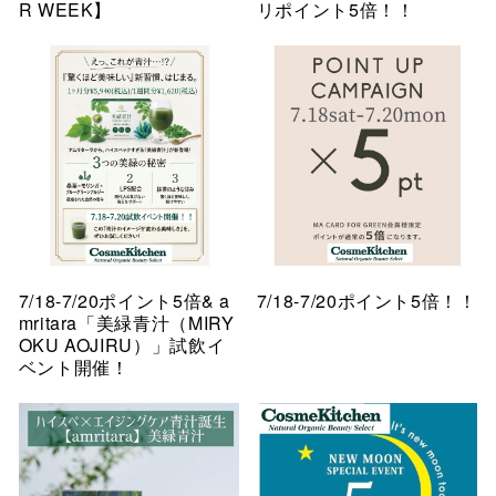
R WEEK】
リポイント5倍！！
7/18-7/20ポイント5倍& a
7/18-7/20ポイント5倍！！
mritara「美緑青汁（MIRY
OKU AOJIRU）」試飲イ
ベント開催！