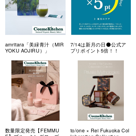
amritara「美緑青汁（MIR
7/14は新月の日🌑公式ア
YOKU AOJIRU）」
プリポイント5倍！！
数量限定発売【FEMMU
to/one × Rei Fukuoka Col