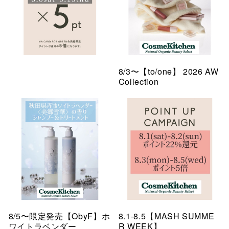
8/3〜【to/one】 2026 AW
Collection
8/5〜限定発売【ObyF】ホ
8.1-8.5【MASH SUMME
ワイトラベンダー
R WEEK】