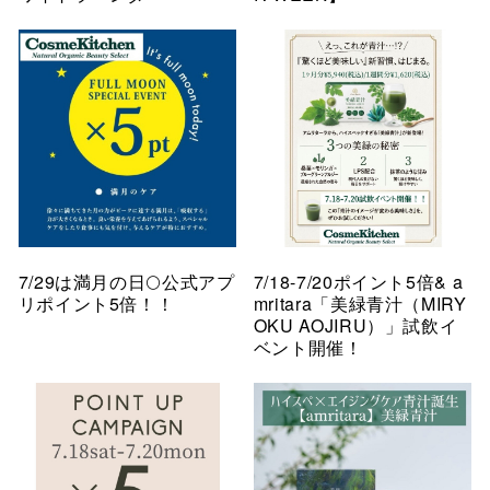
7/29は満月の日🌕公式アプ
7/18-7/20ポイント5倍& a
リポイント5倍！！
mritara「美緑青汁（MIRY
OKU AOJIRU）」試飲イ
ベント開催！