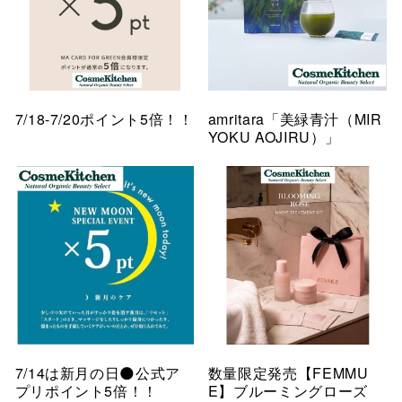
7/18-7/20ポイント5倍！！
amritara「美緑青汁（MIR
YOKU AOJIRU）」
7/14は新月の日🌑公式ア
数量限定発売【FEMMU
プリポイント5倍！！
E】ブルーミングローズ