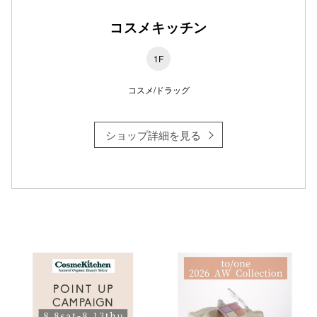
コスメキッチン
1F
仙台フォ
コスメ/ドラッグ
ショップ詳細を見る