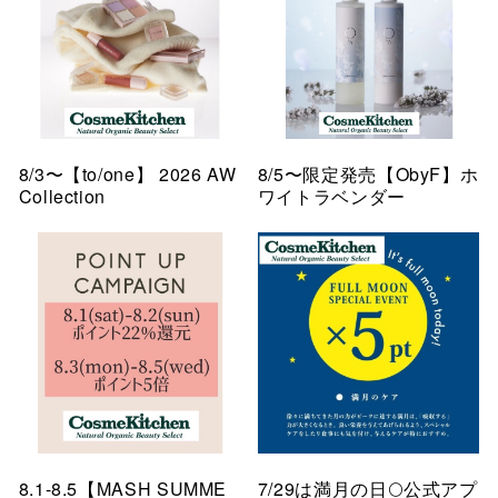
8/3〜【to/one】 2026 AW
8/5〜限定発売【ObyF】ホ
Collection
ワイトラベンダー
8.1-8.5【MASH SUMME
7/29は満月の日🌕公式アプ