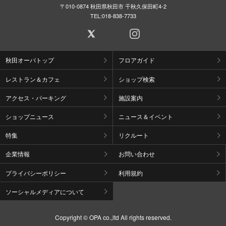
〒010-0874 秋田県秋田市 千秋久保田町4-2
TEL:
018-838-7733
秋田オーパトップ
フロアガイド
レストラン＆カフェ
ショップ検索
アクセス・パーキング
施設案内
ショップニュース
ニュース＆イベント
特集
リクルート
企業情報
お問い合わせ
プライバシーポリシー
利用規約
ソーシャルメディアについて
Copyright © OPA co.,ltd All rights reserved.