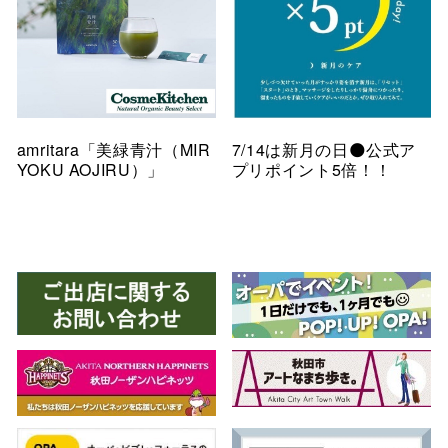
amritara「美緑青汁（MIR
7/14は新月の日🌑公式ア
YOKU AOJIRU）」
プリポイント5倍！！