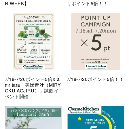
R WEEK】
リポイント5倍！！
7/18-7/20ポイント5倍& a
7/18-7/20ポイント5倍！！
mritara「美緑青汁（MIRY
OKU AOJIRU）」試飲イ
ベント開催！