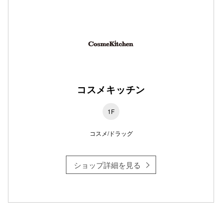
仙台フォ
コスメキッチン
1F
コスメ/ドラッグ
ショップ詳細を見る