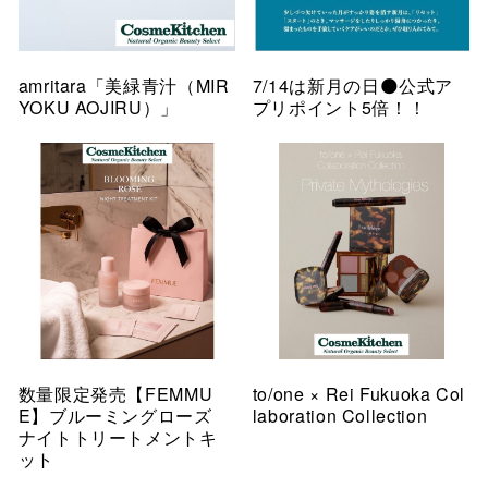
amritara「美緑青汁（MIR
7/14は新月の日🌑公式ア
YOKU AOJIRU）」
プリポイント5倍！！
数量限定発売【FEMMU
to/one × Rei Fukuoka Col
E】ブルーミングローズ
laboration Collection
ナイトトリートメントキ
ット