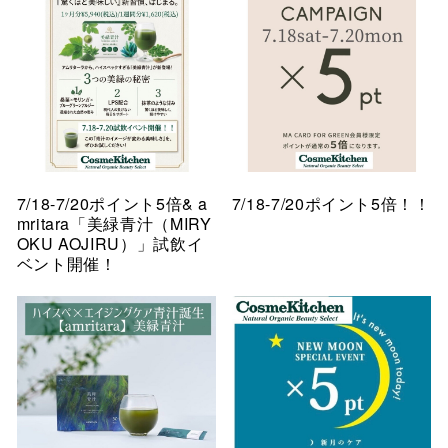
7/18-7/20ポイント5倍& a
7/18-7/20ポイント5倍！！
mritara「美緑青汁（MIRY
OKU AOJIRU）」試飲イ
ベント開催！