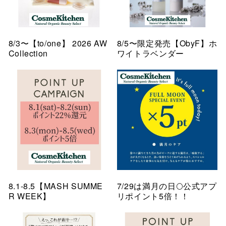
8/3〜【to/one】 2026 AW
8/5〜限定発売【ObyF】ホ
Collection
ワイトラベンダー
8.1-8.5【MASH SUMME
7/29は満月の日🌕公式アプ
R WEEK】
リポイント5倍！！