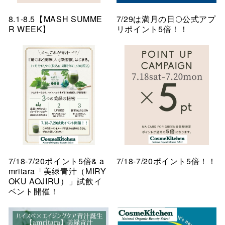
8.1-8.5【MASH SUMME
7/29は満月の日🌕公式アプ
R WEEK】
リポイント5倍！！
7/18-7/20ポイント5倍& a
7/18-7/20ポイント5倍！！
mritara「美緑青汁（MIRY
OKU AOJIRU）」試飲イ
ベント開催！