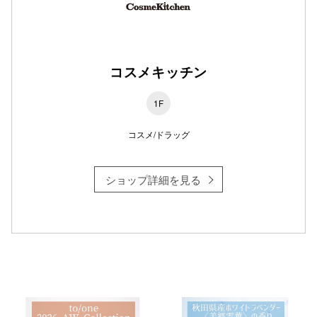
仙台フォ
コスメキッチン
1F
コスメ/ドラッグ
ショップ詳細を見る