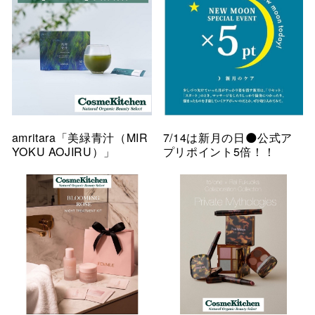
amritara「美緑青汁（MIR
7/14は新月の日🌑公式ア
YOKU AOJIRU）」
プリポイント5倍！！